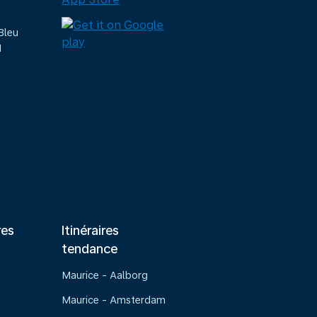
Bleu
M
res
Itinéraires
tendance
Maurice - Aalborg
Maurice - Amsterdam