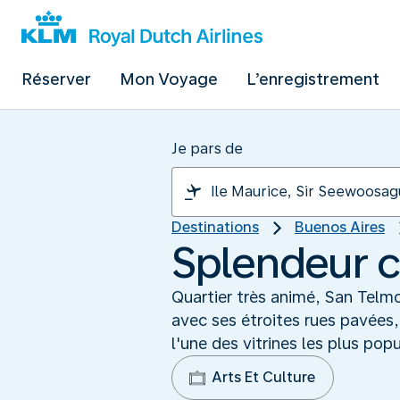
Réserver
Mon Voyage
L’enregistrement
Je pars de
Destinations
Buenos Aires
Splendeur c
Quartier très animé, San Telmo
avec ses étroites rues pavées
l'une des vitrines les plus pop
Arts Et Culture