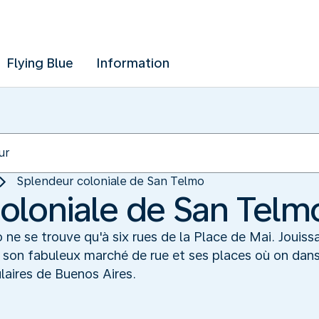
Flying Blue
Information
Splendeur coloniale de San Telmo
oloniale de San Telm
 ne se trouve qu'à six rues de la Place de Mai. Jouiss
, son fabuleux marché de rue et ses places où on dan
ulaires de Buenos Aires.