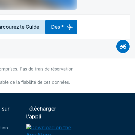
arcourez le Guide
Dès *
omprises. Pas de frais de réservation
le de la fiabilité de ces données.
s sur
Télécharger
l'appli
tion