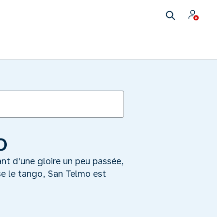
o
ant d'une gloire un peu passée,
se le tango, San Telmo est