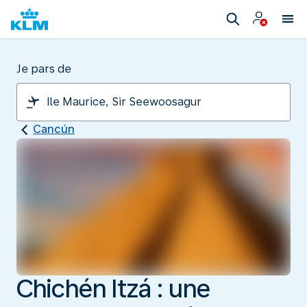
Je pars de
Cancún
Chichén Itzá : une