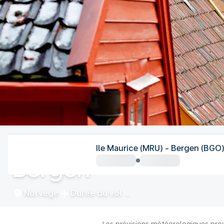
Norvège
Ile Maurice (MRU) - Bergen (BGO
Bergen
Norvège
Durée du vol