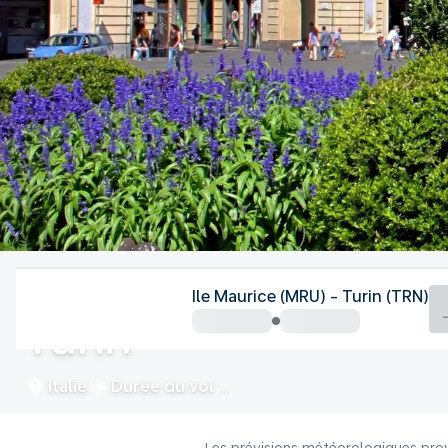
Italie
Ile Maurice (MRU) - Turin (TRN)
Turin
Italie
Durée du vol