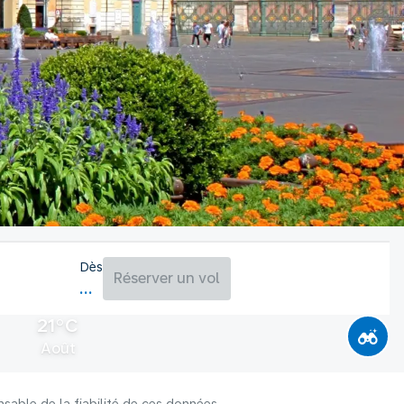
Dès
Réserver un vol
21°C
Août