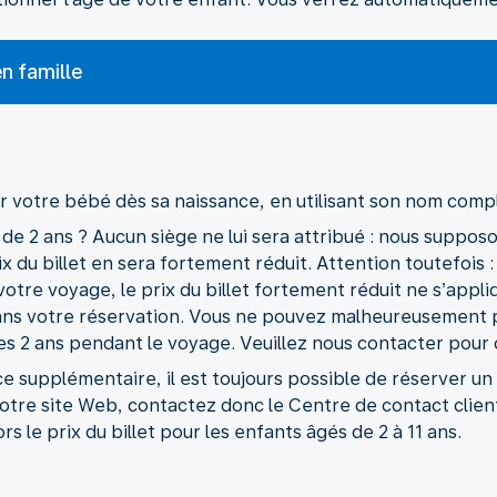
n famille
 votre bébé dès sa naissance, en utilisant son nom compl
 de 2 ans ? Aucun siège ne lui sera attribué : nous suppos
x du billet en sera fortement réduit. Attention toutefois :
tre voyage, le prix du billet fortement réduit ne s’appliq
 dans votre réservation. Vous ne pouvez malheureusement 
es 2 ans pendant le voyage. Veuillez nous contacter pour o
ace supplémentaire, il est toujours possible de réserver u
notre site Web, contactez donc le Centre de contact clie
s le prix du billet pour les enfants âgés de 2 à 11 ans.