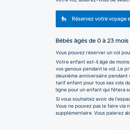
Réservez votre voyage e
Bébés âgés de 0 à 23 mois
Vous pouvez réserver un vol pour
Votre enfant est-il âgé de moins
vos genoux pendant le vol. Le pri
deuxième anniversaire pendant vo
tarif enfant pour tous ses vols
ligne pour un enfant qui fêtera s
Si vous souhaitez avoir de l’esp
Vous ne pouvez pas le faire via 
supplémentaire. Vous paierez alor