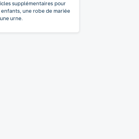
ticles supplémentaires pour
s enfants, une robe de mariée
 une urne.