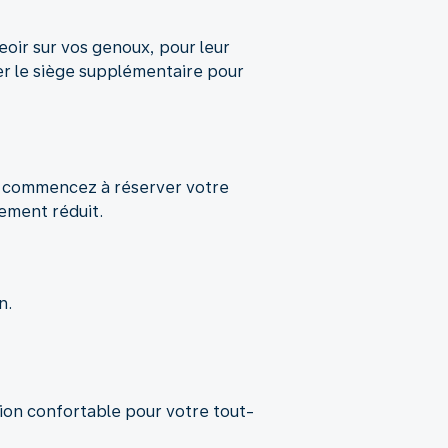
oir sur vos genoux, pour leur
ver le siège supplémentaire pour
us commencez à réserver votre
uement réduit.
n.
ion confortable pour votre tout-