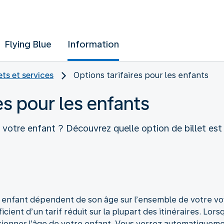
Flying Blue
Information
ets et services
Options tarifaires pour les enfants
es pour les enfants
votre enfant ? Découvrez quelle option de billet est
e enfant dépendent de son âge sur l’ensemble de votre voy
icient d’un tarif réduit sur la plupart des itinéraires. L
ionner l’âge de votre enfant. Vous verrez automatiquement 