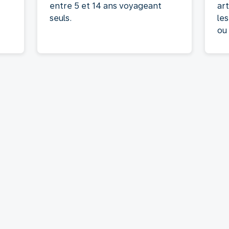
entre 5 et 14 ans voyageant
ar
seuls.
le
ou