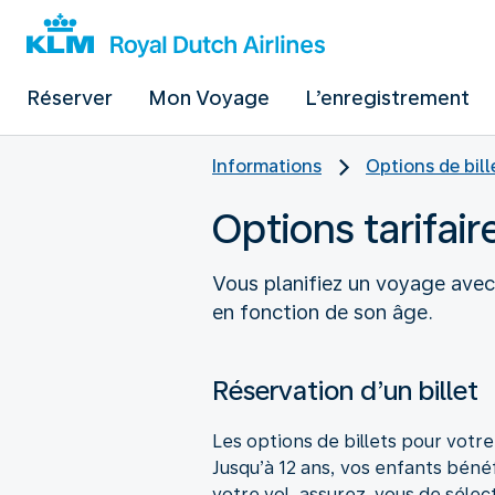
Réserver
Mon Voyage
L’enregistrement
Informations
Options de bill
Options tarifair
Vous planifiez un voyage avec 
en fonction de son âge.
Réservation d’un billet
Les options de billets pour votr
Jusqu’à 12 ans, vos enfants bénéf
votre vol, assurez-vous de sélect