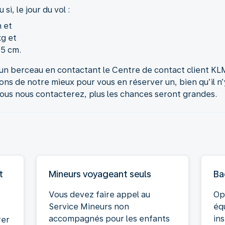
i, le jour du vol :
 et
g et
5 cm.
n berceau en contactant le Centre de contact client KLM.
s de notre mieux pour vous en réserver un, bien qu’il n’y
ous nous contacterez, plus les chances seront grandes.
t
Mineurs voyageant seuls
Ba
Vous devez faire appel au
Op
Service Mineurs non
éq
accompagnés pour les enfants
in
rer