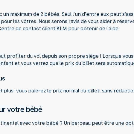
un maximum de 2 bébés. Seul l’un d’entre eux peut s’asse
e pour les vôtres. Nous serons ravis de vous aider à réser
entre de contact client KLM pour obtenir de l’aide.
eut profiter du vol depuis son propre siège ! Lorsque vo
enfant et vous verrez que le prix du billet sera automatiq
us
t plus, vous paierez le prix normal du billet, sans réductio
ur votre bébé
ntinental avec votre bébé ? Un berceau peut être une opt