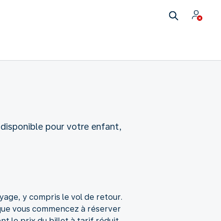
 disponible pour votre enfant,
age, y compris le vol de retour.
orsque vous commencez à réserver
le prix du billet à tarif réduit.